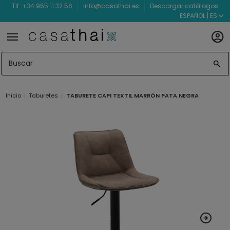
Tlf. +34 965 11 32 56
info@casathai.es
Descargar catálogos
ESPAÑOL | ES
Inicio
Taburetes
TABURETE CAPI TEXTIL MARRÓN PATA NEGRA