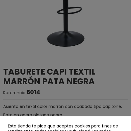
TABURETE CAPI TEXTIL
MARRÓN PATA NEGRA
6014
Referencia
Asiento en textil color marrón con acabado tipo capitoné.
Pata en acero pintado negro.
Altura regulable.
Esta tienda te pide que aceptes cookies para fines de