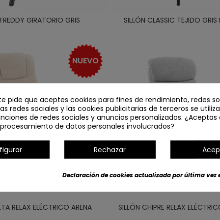
 FREDDY GIRATORIO GRIS
SILLÓN CLASSIC TEJIDO GRIS
NUEVO
te pide que aceptes cookies para fines de rendimiento, redes so
Las redes sociales y las cookies publicitarias de terceros se utiliz
unciones de redes sociales y anuncios personalizados. ¿Aceptas 
l procesamiento de datos personales involucrados?
figurar
Rechazar
Acep
Declaración de cookies actualizada por última vez e
LTA RELAX ELÉCTRICO ARENA
SILLÓN CHIPRE RELAX ELÉCTRI