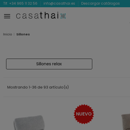
Tlf. +34 965 11 32 56
info@casathai.es
Descargar catálogos
Inicio
Sillones
Sillones relax
Mostrando 1-36 de 93 artículo(s)
NUEVO