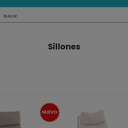
Sillones
NUEVO