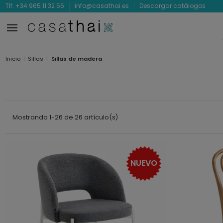
Tlf. +34 965 11 32 56
info@casathai.es
Descargar catálogos
Inicio
Sillas
Sillas de madera
Mostrando 1-26 de 26 artículo(s)
NUEVO