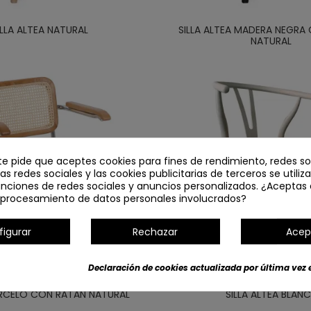
ILLA ALTEA NATURAL
SILLA ALTEA MADERA NEGRA
NATURAL
te pide que aceptes cookies para fines de rendimiento, redes so
Las redes sociales y las cookies publicitarias de terceros se utiliz
unciones de redes sociales y anuncios personalizados. ¿Aceptas 
l procesamiento de datos personales involucrados?
figurar
Rechazar
Acep
Declaración de cookies actualizada por última vez e
ARCELO CON RATÁN NATURAL
SILLA ALTEA BLAN