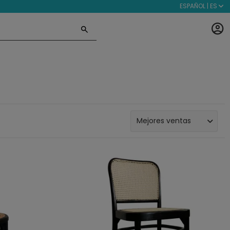
ESPAÑOL | ES