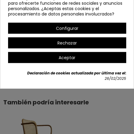
profundo: 41 cm
para ofrecerte funciones de redes sociales y anuncios
personalizados. ¿Aceptas estas cookies y el
Alto: 81 cm
procesamiento de datos personales involucrados?
Peso máximo: 100 kg
Configurar
Opciones disponibles
Rechazar
Aceptar
Declaración de cookies actualizada por última vez el:
Detalles del producto
26/02/2025
También podría interesarle