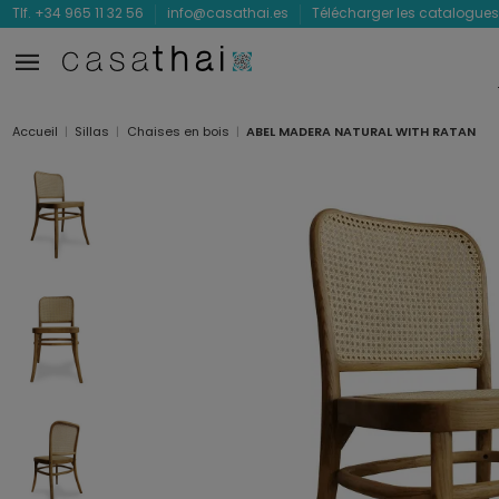
Tlf. +34 965 11 32 56
info@casathai.es
Télécharger les catalogues
Accueil
Sillas
Chaises en bois
ABEL MADERA NATURAL WITH RATAN