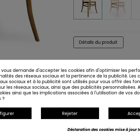
Détails du produit
vous demande d'accepter les cookies afin d'optimiser les perf
nalités des réseaux sociaux et la pertinence de la publicité. Les c
eaux sociaux et à la publicité sont utilisés pour vous offrir des fo
ur les réseaux sociaux, ainsi que des publicités personnalisées.
kies ainsi que les implications associées à l'utilisation de vos 
s ?
figurer
Rejeter
Acce
Déclaration des cookies mise à jour le