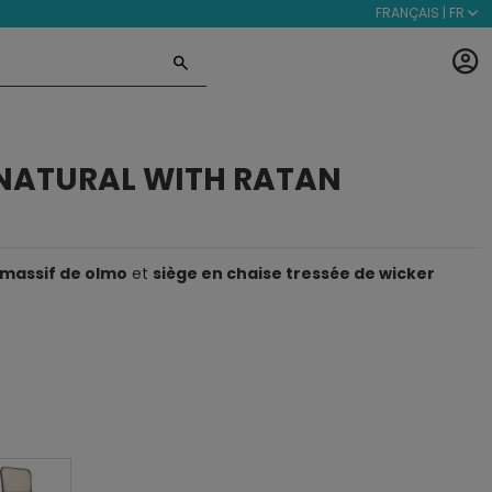
FRANÇAIS | FR
NATURAL WITH RATAN
 massif de olmo
et
siège en chaise tressée de wicker