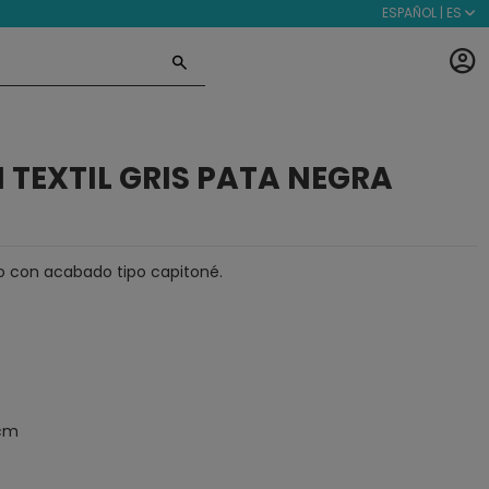
ESPAÑOL | ES
 TEXTIL GRIS PATA NEGRA
aro con acabado tipo capitoné.
 cm