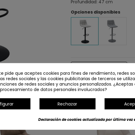
Profundidad: 47 cm
Opciones disponibles
Detalles del producto
te pide que aceptes cookies para fines de rendimiento, redes so
Las redes sociales y las cookies publicitarias de terceros se utiliz
unciones de redes sociales y anuncios personalizados. ¿Aceptas 
l procesamiento de datos personales involucrados?
figurar
Rechazar
Acep
Declaración de cookies actualizada por última vez e