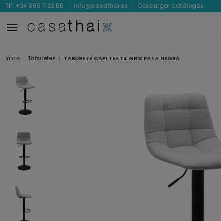
Tlf. +34 965 11 32 56
info@casathai.es
Descargar catálogos
Inicio
Taburetes
TABURETE CAPI TEXTIL GRIS PATA NEGRA