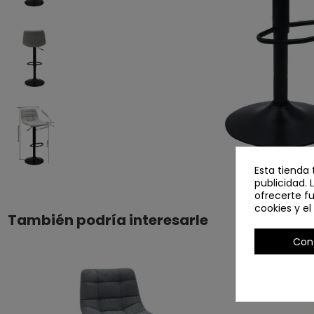
Esta tienda 
publicidad. 
ofrecerte f
cookies y e
También podría interesarle
Con