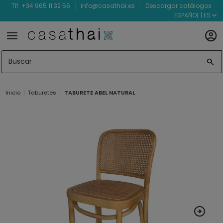
Tlf. +34 965 11 32 56
info@casathai.es
Descargar catálogos
ESPAÑOL | ES
Inicio
Taburetes
TABURETE ABEL NATURAL