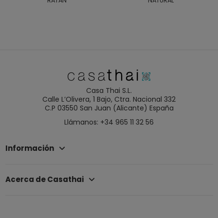
RATAN
NATURAL
Casa Thai S.L.
Calle L’Olivera, 1 Bajo, Ctra. Nacional 332
C.P 03550 San Juan (Alicante) España
Llámanos: +34 965 11 32 56
Información
Acerca de Casathai