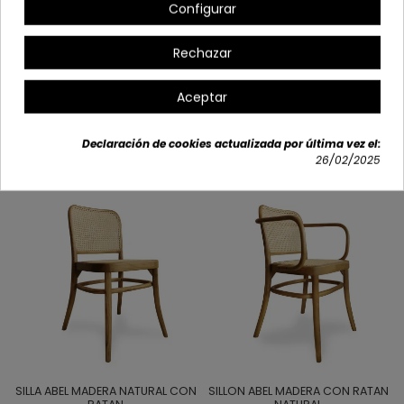
Configurar
Peso máximo: 100 kg
Rechazar
Detalles del producto
Aceptar
Declaración de cookies actualizada por última vez el:
También podría interesarle
26/02/2025
SILLA ABEL MADERA NATURAL CON
SILLON ABEL MADERA CON RATAN