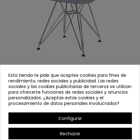
SILLÓN PICASSO GRIS
Esta tienda te pide que aceptes cookies para fines de
rendimiento, redes sociales y publicidad. Las redes
sociales y las cookies publicitarias de terceros se utilizan
4111
Referencia
para ofrecerte funciones de redes sociales y anuncios
personalizados. ¿Aceptas estas cookies y el
procesamiento de datos personales involucrados?
Sillón fabricado en polipropileno mate color gris.
Patas de metal cromado.
Configurar
Se sirve desmontado.
Ancho: 62 cm
Rechazar
Alto: 80 cm