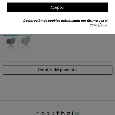
Profundo: 61 cm
Aceptar
Altura hasta asiento: 40,5 cm
Declaración de cookies actualizada por última vez el:
Altura reposabrazos: 66 cm
26/02/2025
Opciones disponibles
Detalles del producto