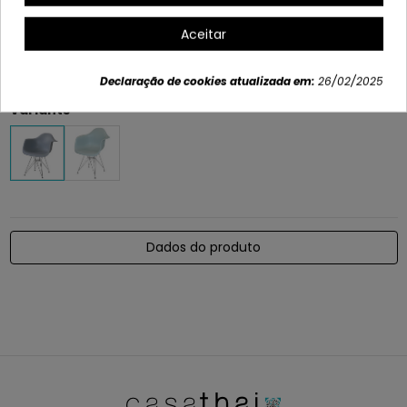
Profundo: 61 cm
Aceitar
Altura para assento: 40.5 cm
Braços de altura: 66 cm
Declaração de cookies atualizada em:
26/02/2025
Variants
Dados do produto