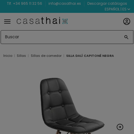
Tlf. +34 965 11 32 56
info@casathai.es
Descargar catálogos
ESPAÑOL | ES
Inicio
Sillas
Sillas de comedor
SILLA DALÍ CAPITONÉ NEGRA