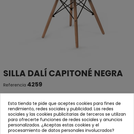
SILLA DALÍ CAPITONÉ NEGRA
4259
Referencia
Silla acolchada y tapizada en polipiel color negro.
Esta tienda te pide que aceptes cookies para fines de
Estructura de varillas metálicas de color negro y
rendimiento, redes sociales y publicidad. Las redes
sociales y las cookies publicitarias de terceros se utilizan
patas de madera de haya.
para ofrecerte funciones de redes sociales y anuncios
personalizados. ¿Aceptas estas cookies y el
Se sirve desmontada.
procesamiento de datos personales involucrados?
Ancho: 42,5 cm