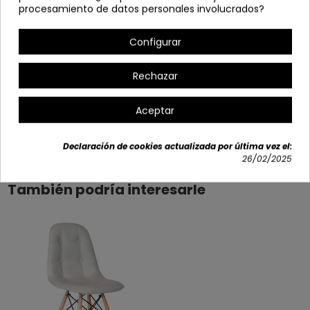
procesamiento de datos personales involucrados?
Se sirve desmontada.
Ancho: 43,5 cm
Configurar
Alto: 84,5 cm | Altura hasta el asiento: 45,5 cm
Profundo: 52 cm
Rechazar
Aceptar
Detalles del producto
Declaración de cookies actualizada por última vez el:
26/02/2025
También podría interesarle