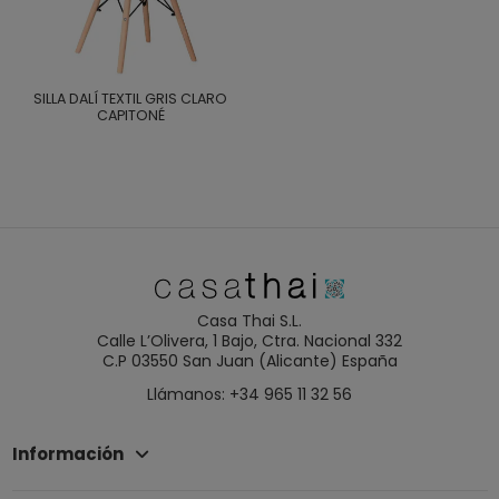
SILLA DALÍ TEXTIL GRIS CLARO
CAPITONÉ
Casa Thai S.L.
Calle L’Olivera, 1 Bajo, Ctra. Nacional 332
C.P 03550 San Juan (Alicante) España
Llámanos: +34 965 11 32 56
Información