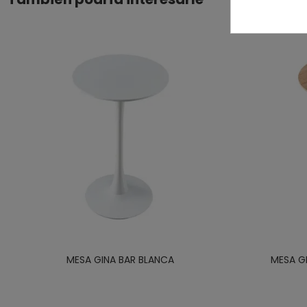
MESA GINA BAR BLANCA
MESA G