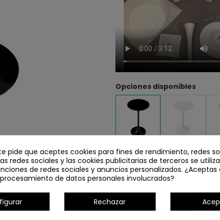
Opciones disponibles
te pide que aceptes cookies para fines de rendimiento, redes so
Las redes sociales y las cookies publicitarias de terceros se utiliz
unciones de redes sociales y anuncios personalizados. ¿Aceptas 
Detalles del producto
l procesamiento de datos personales involucrados?
figurar
Rechazar
Acep