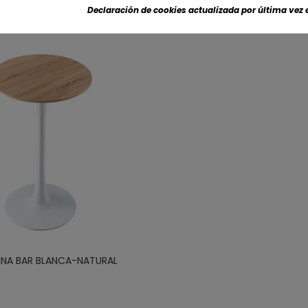
Declaración de cookies actualizada por última vez e
INA BAR BLANCA-NATURAL