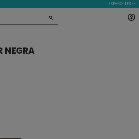
ESPAÑOL | ES
R NEGRA