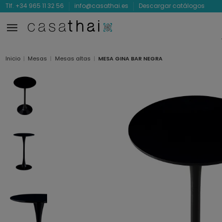
Tlf. +34 965 11 32 56
info@casathai.es
Descargar catálogos
Inicio
Mesas
Mesas altas
MESA GINA BAR NEGRA