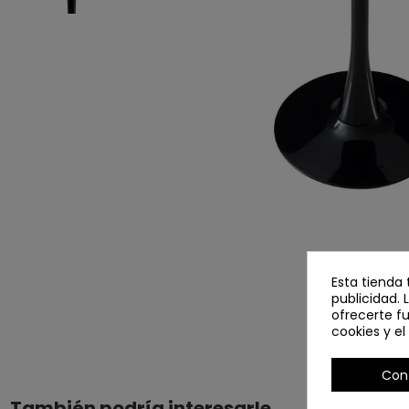
Esta tienda 
publicidad. 
ofrecerte f
cookies y e
Con
También podría interesarle