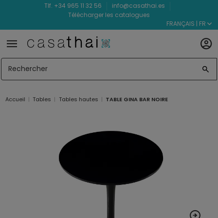
Tlf. +34 965 11 32 56
info@casathai.es
Télécharger les catalogues
FRANÇAIS | FR
Accueil
Tables
Tables hautes
TABLE GINA BAR NOIRE