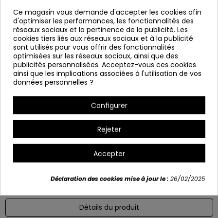
Ça sert à démanteler.
Ce magasin vous demande d'accepter les cookies afin
d'optimiser les performances, les fonctionnalités des
Diamètre: 60 cm
réseaux sociaux et la pertinence de la publicité. Les
Hauteur: 100 cm
cookies tiers liés aux réseaux sociaux et à la publicité
sont utilisés pour vous offrir des fonctionnalités
optimisées sur les réseaux sociaux, ainsi que des
publicités personnalisées. Acceptez-vous ces cookies
ainsi que les implications associées à l'utilisation de vos
données personnelles ?
Configurer
Rejeter
Variants
Accepter
Déclaration des cookies mise à jour le :
26/02/2025
Détails du produit