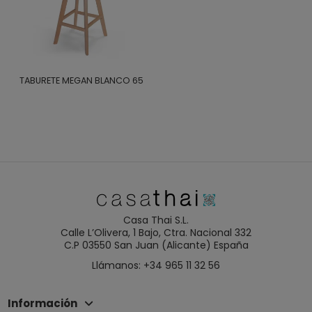
TABURETE MEGAN BLANCO 65
Casa Thai S.L.
Calle L’Olivera, 1 Bajo, Ctra. Nacional 332
C.P 03550 San Juan (Alicante) España
Llámanos: +34 965 11 32 56
Información