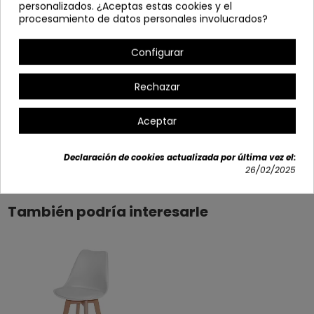
personalizados. ¿Aceptas estas cookies y el
procesamiento de datos personales involucrados?
Profundo: 54 cm
Opciones disponibles
Configurar
+2
Rechazar
Aceptar
Detalles del producto
Declaración de cookies actualizada por última vez el:
26/02/2025
También podría interesarle