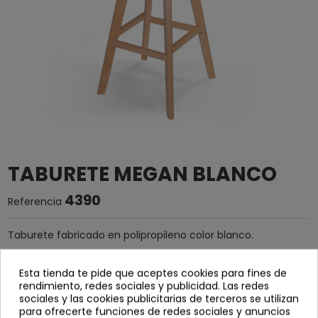
TABURETE MEGAN BLANCO
4390
Referencia
Taburete fabricado en polipropileno color blanco.
Patas de madera de haya.
Esta tienda te pide que aceptes cookies para fines de
Se sirve desmontado.
rendimiento, redes sociales y publicidad. Las redes
Ancho: 49 cm
sociales y las cookies publicitarias de terceros se utilizan
para ofrecerte funciones de redes sociales y anuncios
Alto: 112 cm | Altura asiento: 75 cm