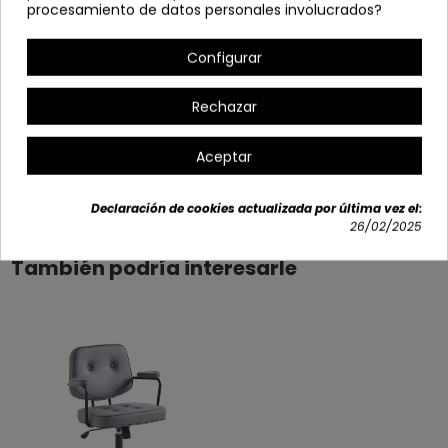
Profundo: 59.50cm
procesamiento de datos personales involucrados?
Configurar
Rechazar
Aceptar
Detalles del producto
Declaración de cookies actualizada por última vez el:
26/02/2025
También podría interesarle