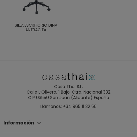
SILLA ESCRITORIO DINA
ANTRACITA
Casa Thai S.L.
Calle L’Olivera, 1 Bajo, Ctra. Nacional 332
C.P 03550 San Juan (Alicante) España
Llámanos: +34 965 11 32 56
Información