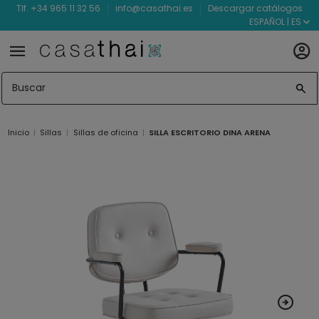
Tlf. +34 965 11 32 56
info@casathai.es
Descargar catálogos
ESPAÑOL | ES
Inicio
Sillas
Sillas de oficina
SILLA ESCRITORIO DINA ARENA