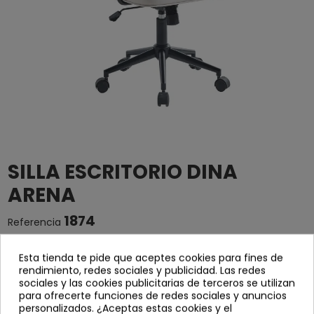
SILLA ESCRITORIO DINA
ARENA
1874
Referencia
Silla de escritorio Dina en tejido color arena.
Esta tienda te pide que aceptes cookies para fines de
rendimiento, redes sociales y publicidad. Las redes
Alto: 85-92 cm
sociales y las cookies publicitarias de terceros se utilizan
para ofrecerte funciones de redes sociales y anuncios
Ancho: 48cm
personalizados. ¿Aceptas estas cookies y el