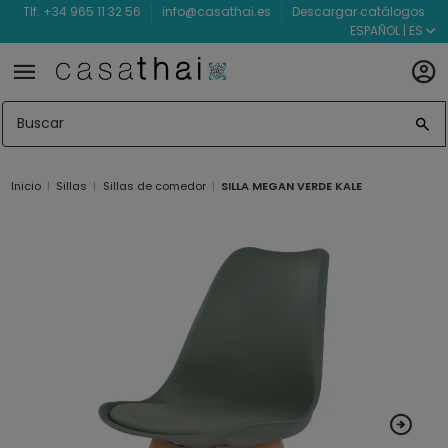
Tlf. +34 965 11 32 56
info@casathai.es
Descargar catálogos
ESPAÑOL | ES
Inicio
Sillas
Sillas de comedor
SILLA MEGAN VERDE KALE