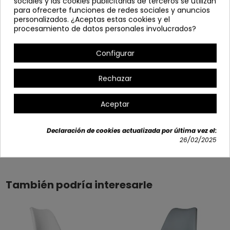
sociales y las cookies publicitarias de terceros se utilizan
para ofrecerte funciones de redes sociales y anuncios
Alto: 83 cm
personalizados. ¿Aceptas estas cookies y el
procesamiento de datos personales involucrados?
Profundo: 50 cm
Altura asiento: 46 cm.
Configurar
Opciones disponibles
Rechazar
+3
Aceptar
Declaración de cookies actualizada por última vez el:
Detalles del producto
26/02/2025
También podría interesarle