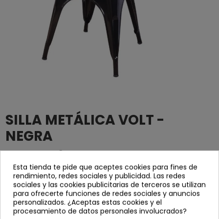
SILLA METÁLICA VOLT -
NEGRA
4061
Referencia
Esta tienda te pide que aceptes cookies para fines de
rendimiento, redes sociales y publicidad. Las redes
Silla apilable fabricada en acero y acabada en pintura epoxi.
sociales y las cookies publicitarias de terceros se utilizan
Color negro.
para ofrecerte funciones de redes sociales y anuncios
personalizados. ¿Aceptas estas cookies y el
Ancho: 48 cm
procesamiento de datos personales involucrados?