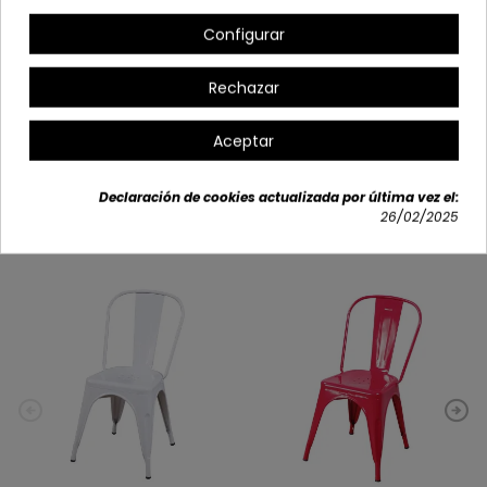
Alto: 84 cm
Configurar
Profundo: 44 cm
Altura asiento: 45 cm
Rechazar
Detalles del producto
Aceptar
Declaración de cookies actualizada por última vez el:
26/02/2025
También podría interesarle