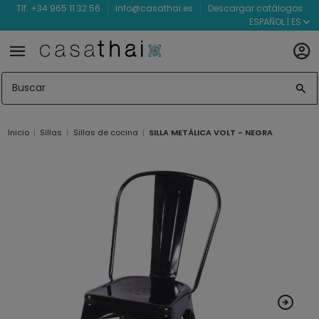
Tlf. +34 965 11 32 56
info@casathai.es
Descargar catálogos
ESPAÑOL | ES
Inicio
Sillas
Sillas de cocina
SILLA METÁLICA VOLT - NEGRA