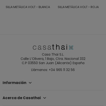
SILLA METÁLICA VOLT - BLANCA
SILLA METÁLICA VOLT - ROJA
Casa Thai S.L.
Calle L’Olivera, 1 Bajo, Ctra. Nacional 332
C.P 03550 San Juan (Alicante) España
Llámanos: +34 965 11 32 56
Información
Acerca de Casathai