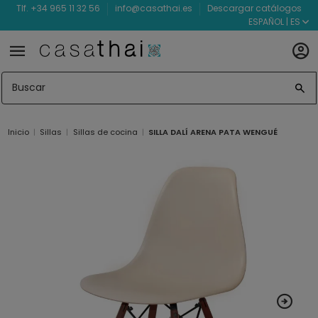
Tlf. +34 965 11 32 56
info@casathai.es
Descargar catálogos
ESPAÑOL | ES
Inicio
Sillas
Sillas de cocina
SILLA DALÍ ARENA PATA WENGUÉ