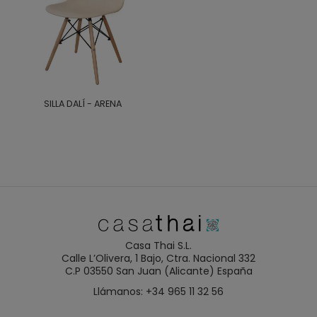
SILLA DALÍ - ARENA
Casa Thai S.L.
Calle L’Olivera, 1 Bajo, Ctra. Nacional 332
C.P 03550 San Juan (Alicante) España
Llámanos: +34 965 11 32 56