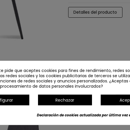
Detalles del producto
te pide que aceptes cookies para fines de rendimiento, redes so
Las redes sociales y las cookies publicitarias de terceros se utiliz
unciones de redes sociales y anuncios personalizados. ¿Aceptas 
l procesamiento de datos personales involucrados?
figurar
Rechazar
Acep
Declaración de cookies actualizada por última vez e