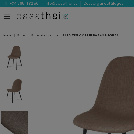
Tlf. +34 965 11 32 56
info@casathai.es
Descargar catálogos
Inicio
Sillas
Sillas de cocina
SILLA ZEN COFFEE PATAS NEGRAS