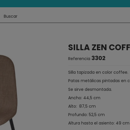
SILLA ZEN COF
3302
Referencia
Silla tapizada en color coffee.
Patas metálicas pintadas en c
Se sirve desmontada.
Ancho: 44,5 cm
Alto: 87,5 cm
Profundo: 52,5 cm
Altura hasta el asiento: 49 cm