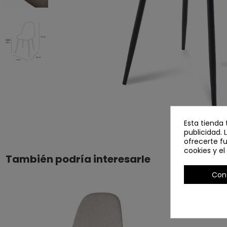
Esta tienda 
publicidad. 
ofrecerte f
cookies y e
También podría interesarle
Con