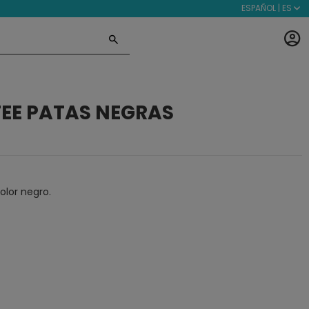
ESPAÑOL | ES
FEE PATAS NEGRAS
olor negro.