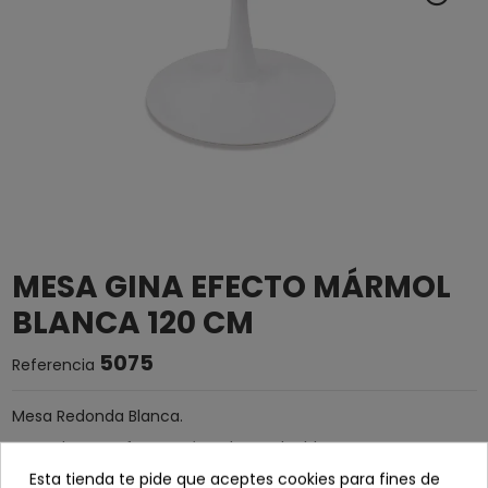
MESA GINA EFECTO MÁRMOL
BLANCA 120 CM
5075
Referencia
Mesa Redonda Blanca.
Tapa de MDF efecto mármol en color blanco.
Esta tienda te pide que aceptes cookies para fines de
Pata metálica de color blanco.