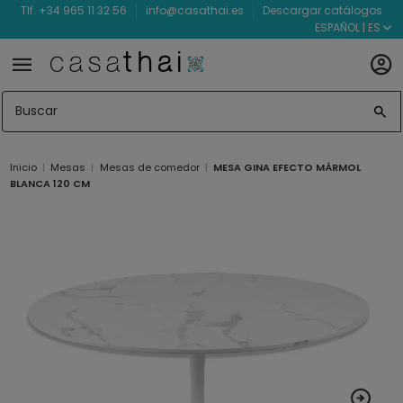
Tlf. +34 965 11 32 56
info@casathai.es
Descargar catálogos
ESPAÑOL | ES
Inicio
Mesas
Mesas de comedor
MESA GINA EFECTO MÁRMOL
BLANCA 120 CM