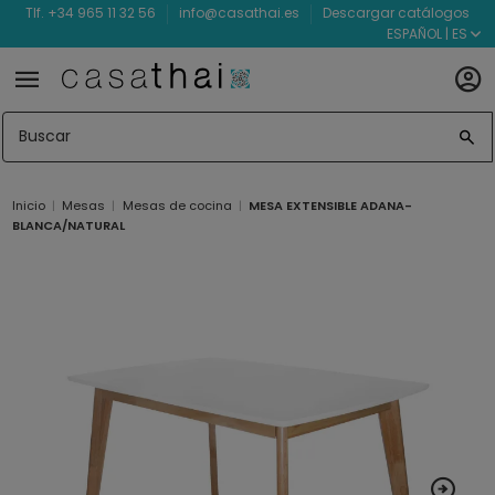
Tlf. +34 965 11 32 56
info@casathai.es
Descargar catálogos
ESPAÑOL | ES
Inicio
Mesas
Mesas de cocina
MESA EXTENSIBLE ADANA-
BLANCA/NATURAL