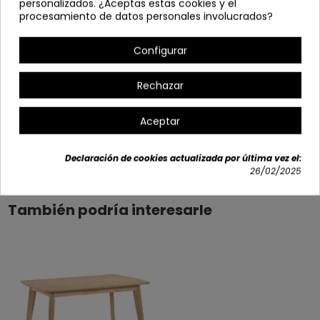
personalizados. ¿Aceptas estas cookies y el
Medidas abierta 160x80x75
procesamiento de datos personales involucrados?
Opciones disponibles
Configurar
Rechazar
Aceptar
Detalles del producto
Declaración de cookies actualizada por última vez el:
26/02/2025
También podría interesarle