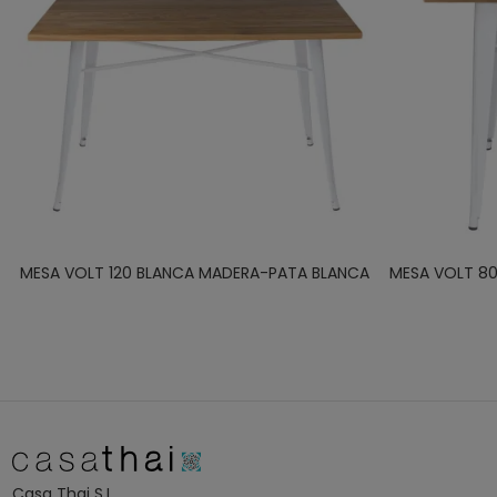
MESA VOLT 120 BLANCA MADERA-PATA BLANCA
MESA VOLT 8
Casa Thai S.L.