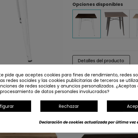
Opciones disponibles
Detalles del producto
te pide que aceptes cookies para fines de rendimiento, redes so
Las redes sociales y las cookies publicitarias de terceros se utiliz
unciones de redes sociales y anuncios personalizados. ¿Aceptas 
l procesamiento de datos personales involucrados?
figurar
Rechazar
Acep
LIQUIDACIÓN
LI
Declaración de cookies actualizada por última vez e