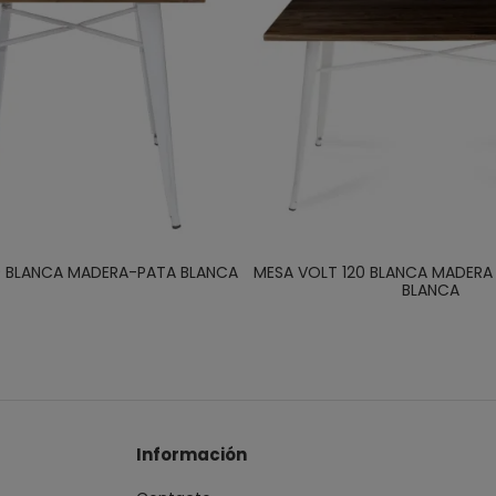
0 BLANCA MADERA-PATA BLANCA
MESA VOLT 120 BLANCA MADER
BLANCA
Información