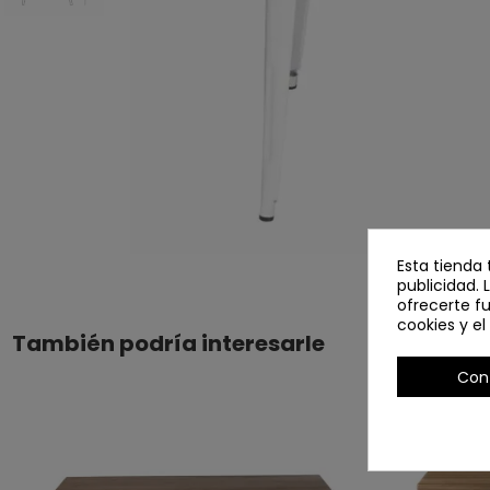
Esta tienda 
publicidad. 
ofrecerte f
cookies y e
También podría interesarle
Con