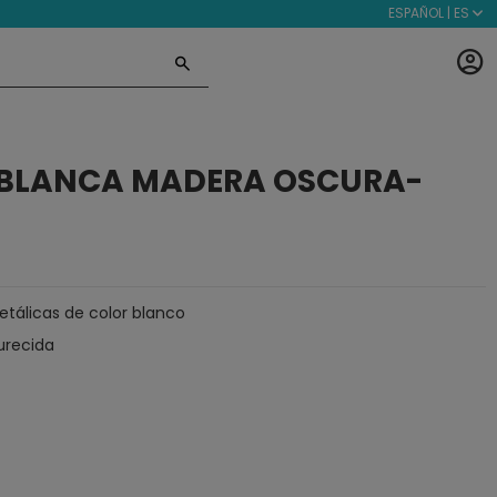
ESPAÑOL | ES
 BLANCA MADERA OSCURA-
tálicas de color blanco
urecida