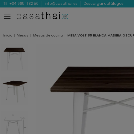
Tlf. +34 965 11 32 56
info@casathai.es
Descargar catálogos
Inicio
Mesas
Mesas de cocina
MESA VOLT 80 BLANCA MADERA OSCU