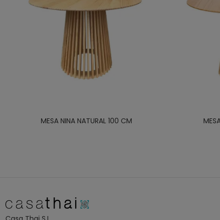
MESA NINA NATURAL 100 CM
MESA
Casa Thai S.L.