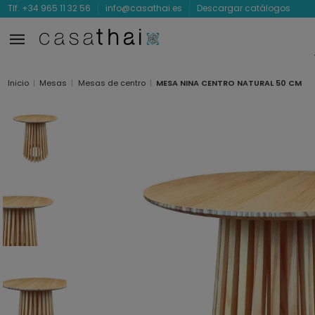
Tlf. +34 965 11 32 56
info@casathai.es
Descargar catálogos
Inicio
Mesas
Mesas de centro
MESA NINA CENTRO NATURAL 50 CM