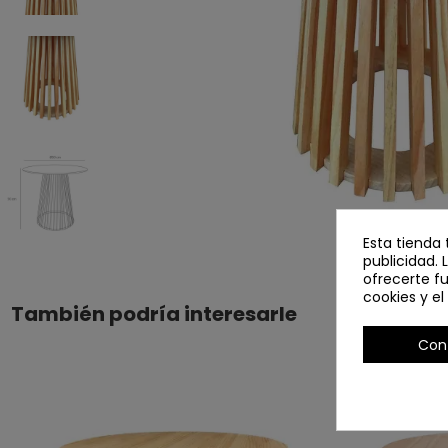
Esta tienda 
publicidad. 
ofrecerte f
cookies y e
También podría interesarle
Con