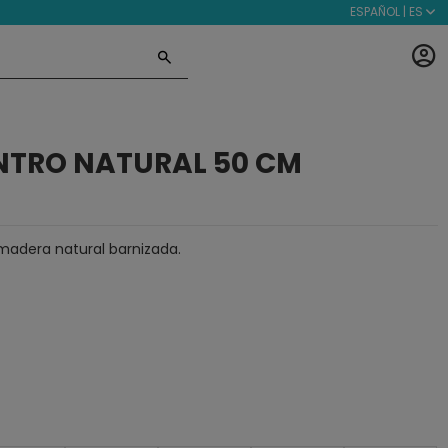
ESPAÑOL | ES
NTRO NATURAL 50 CM
madera natural barnizada.