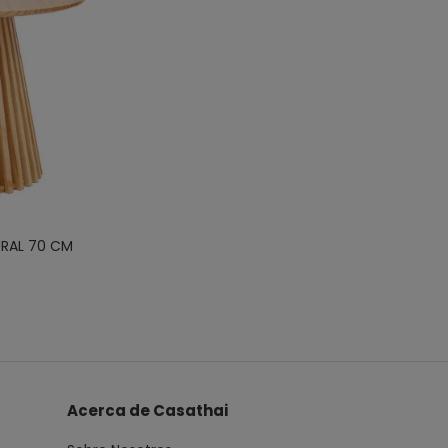
URAL 70 CM
Acerca de Casathai