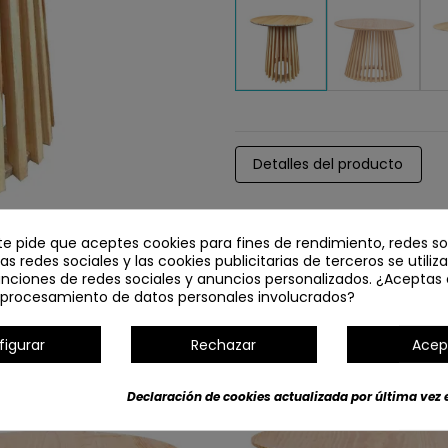
Detalles del producto
te pide que aceptes cookies para fines de rendimiento, redes so
Las redes sociales y las cookies publicitarias de terceros se utiliz
unciones de redes sociales y anuncios personalizados. ¿Aceptas 
l procesamiento de datos personales involucrados?
figurar
Rechazar
Acep
Declaración de cookies actualizada por última vez e