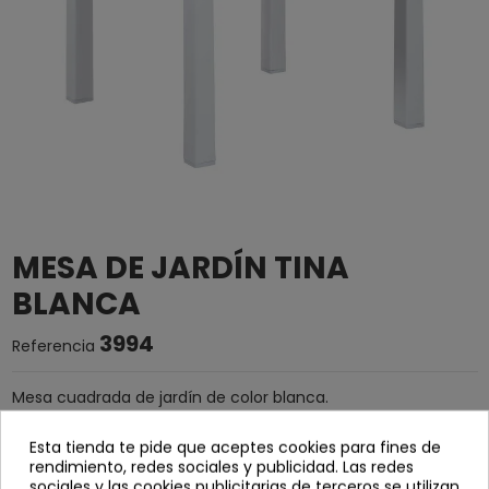
MESA DE JARDÍN TINA
BLANCA
3994
Referencia
Mesa cuadrada de jardín de color blanca.
Fabricada en polipropileno, con protección anti UV (rayos
Esta tienda te pide que aceptes cookies para fines de
ultravioleta)
rendimiento, redes sociales y publicidad. Las redes
Medidas:
sociales y las cookies publicitarias de terceros se utilizan