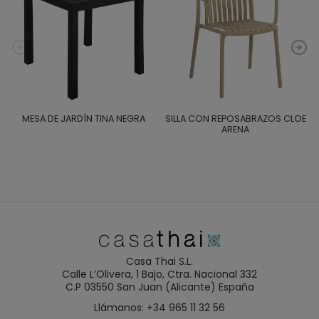
MESA DE JARDÍN TINA NEGRA
SILLA CON REPOSABRAZOS CLOE
ARENA
Casa Thai S.L.
Calle L’Olivera, 1 Bajo, Ctra. Nacional 332
C.P 03550 San Juan (Alicante) España
Llámanos: +34 965 11 32 56