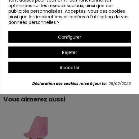
optimisées sur les réseaux sociaux, ainsi que des
Hauteur: 112 cm Δ Siège supérieur: 75 cm
publicités personnalisées. Acceptez-vous ces cookies
Profondeur : 54 cm
ainsi que les implications associées à l'utilisation de vos
données personnelles ?
Variants
Configurer
+2
Rejeter
Accepter
Détails du produit
Déclaration des cookies mise à jour le :
26/02/2025
Vous aimerez aussi