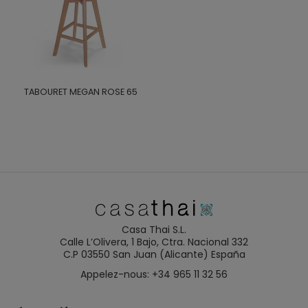
TABOURET MEGAN ROSE 65
Casa Thai S.L.
Calle L’Olivera, 1 Bajo, Ctra. Nacional 332
C.P 03550 San Juan (Alicante) España
Appelez-nous: +34 965 11 32 56