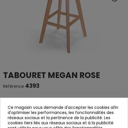
TABOURET MEGAN ROSE
4393
Référence
Tabouret en polypropylène rose.
Ce magasin vous demande d'accepter les cookies afin
Les jambes en bois de hêtre.
d'optimiser les performances, les fonctionnalités des
Ça sert à démanteler.
réseaux sociaux et la pertinence de la publicité. Les
cookies tiers liés aux réseaux sociaux et à la publicité
Largeur: 49 cm
sont utilisés pour vous offrir des fonctionnalités