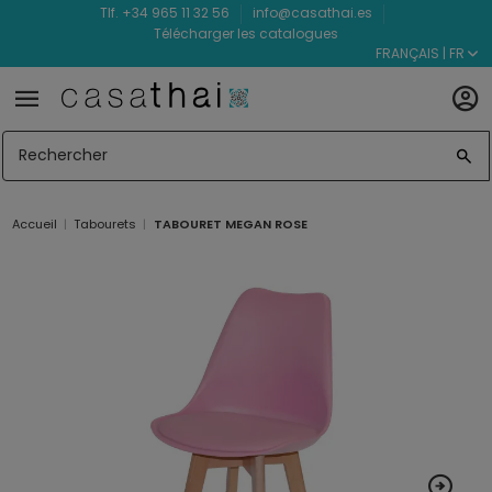
Tlf. +34 965 11 32 56
info@casathai.es
Télécharger les catalogues
FRANÇAIS | FR
Accueil
Tabourets
TABOURET MEGAN ROSE