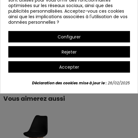
optimisées sur les réseaux sociaux, ainsi que des
Hauteur: 112 cm Δ Siège supérieur: 75 cm
publicités personnalisées. Acceptez-vous ces cookies
Profondeur : 54 cm
ainsi que les implications associées à l'utilisation de vos
données personnelles ?
Variants
Configurer
+2
Rejeter
Accepter
Détails du produit
Déclaration des cookies mise à jour le :
26/02/2025
Vous aimerez aussi