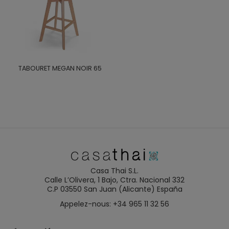
TABOURET MEGAN NOIR 65
Casa Thai S.L.
Calle L’Olivera, 1 Bajo, Ctra. Nacional 332
C.P 03550 San Juan (Alicante) España
Appelez-nous: +34 965 11 32 56