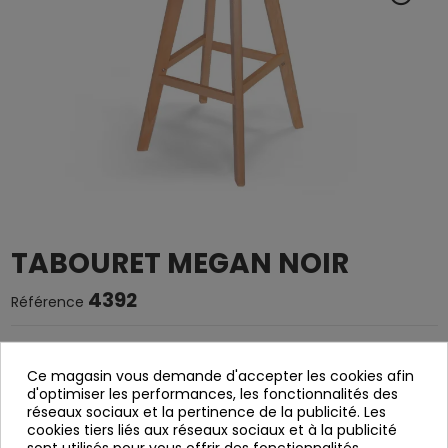
TABOURET MEGAN NOIR
4392
Référence
Tabouret en polypropylène noir.
Ce magasin vous demande d'accepter les cookies afin
Les jambes en bois de hêtre.
d'optimiser les performances, les fonctionnalités des
Ça sert à démanteler.
réseaux sociaux et la pertinence de la publicité. Les
cookies tiers liés aux réseaux sociaux et à la publicité
Largeur: 49 cm
sont utilisés pour vous offrir des fonctionnalités