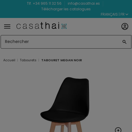
Tlf. +34 965 11 32 56
info@casathai.es
Télécharger les catalogues
FRANÇAIS | FR
Accueil
Tabourets
TABOURET MEGAN NOIR