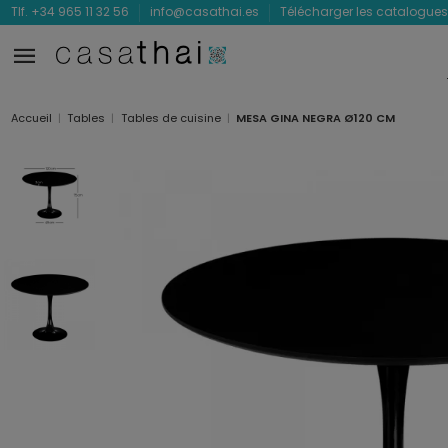
Tlf. +34 965 11 32 56
info@casathai.es
Télécharger les catalogues
Accueil
Tables
Tables de cuisine
MESA GINA NEGRA Ø120 CM