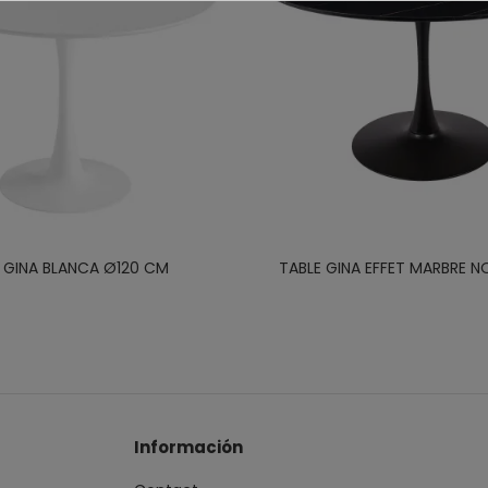
 GINA BLANCA Ø120 CM
TABLE GINA EFFET MARBRE N
Información