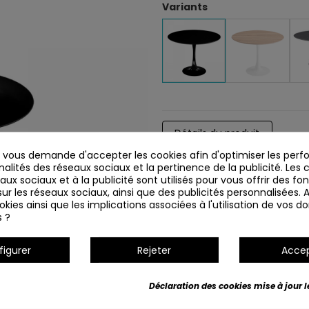
Variants
Détails du produit
vous demande d'accepter les cookies afin d'optimiser les perf
nalités des réseaux sociaux et la pertinence de la publicité. Les c
eaux sociaux et à la publicité sont utilisés pour vous offrir des fo
ur les réseaux sociaux, ainsi que des publicités personnalisées.
kies ainsi que les implications associées à l'utilisation de vos 
s ?
figurer
Rejeter
Acce
Déclaration des cookies mise à jour le