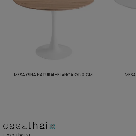
MESA GINA NATURAL-BLANCA Ø120 CM
MESA
Casa Thai S.L.