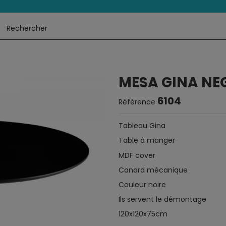
MESA GINA NE
6104
Référence
Tableau Gina
Table à manger
MDF cover
Canard mécanique
Couleur noire
Ils servent le démontage
120x120x75cm