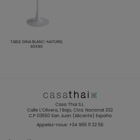
TABLE GINA BLANC-NATUREL
90X90
Casa Thai S.L.
Calle L’Olivera, 1 Bajo, Ctra. Nacional 332
C.P 03550 San Juan (Alicante) España
Appelez-nous: +34 965 11 32 56