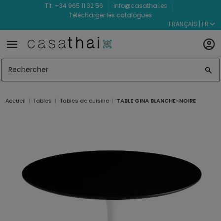
Tlf. +34 965 11 32 56
info@casathai.es
Télécharger les catalogues
FRANÇAIS | FR
Accueil
Tables
Tables de cuisine
TABLE GINA BLANCHE-NOIRE