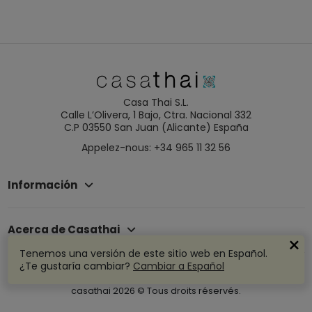
Casa Thai S.L.
Calle L’Olivera, 1 Bajo, Ctra. Nacional 332
C.P 03550 San Juan (Alicante) España
Appelez-nous: +34 965 11 32 56
Información
Acerca de Casathai
Tenemos una versión de este sitio web en Español.
¿Te gustaría cambiar?
Cambiar a Español
casathai
2026
© Tous droits réservés.