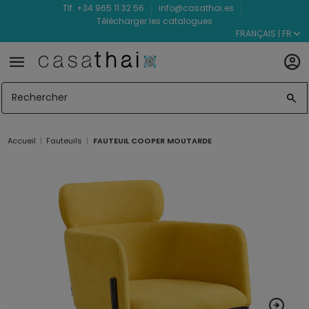
Tlf. +34 965 11 32 56
info@casathai.es
Télécharger les catalogues
FRANÇAIS | FR
Accueil
Fauteuils
FAUTEUIL COOPER MOUTARDE