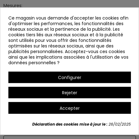
Mesures:
Profond: 60 cm
Ce magasin vous demande d'accepter les cookies afin
d'optimiser les performances, les fonctionnalités des
Largeur: 57 cm
réseaux sociaux et la pertinence de la publicité. Les
Haut: 82 cm
cookies tiers liés aux réseaux sociaux et à la publicité
sont utilisés pour vous offrir des fonctionnalités
optimisées sur les réseaux sociaux, ainsi que des
publicités personnalisées. Acceptez-vous ces cookies
ainsi que les implications associées à l'utilisation de vos
données personnelles ?
Configurer
Rejeter
Variants
Accepter
Déclaration des cookies mise à jour le :
26/02/2025