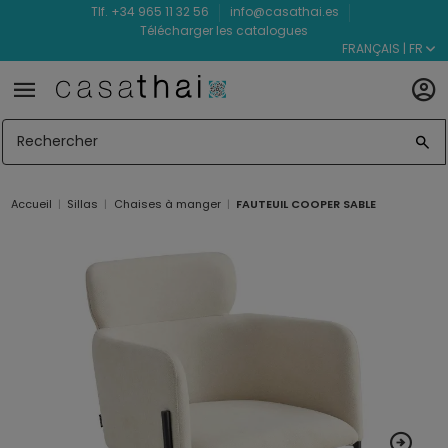
Tlf. +34 965 11 32 56
info@casathai.es
Télécharger les catalogues
FRANÇAIS | FR
Accueil
Sillas
Chaises à manger
FAUTEUIL COOPER SABLE