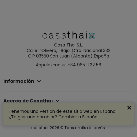
Casa Thai S.L.
Calle L’Olivera, 1 Bajo, Ctra. Nacional 332
C.P 03550 San Juan (Alicante) España
Appelez-nous: +34 965 11 32 56
Información
Acerca de Casathai
Tenemos una versión de este sitio web en Español.
¿Te gustaría cambiar?
Cambiar a Español
casathai
2026
© Tous droits réservés.