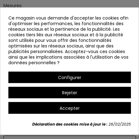
Mesures:
Profond: 60 cm
Ce magasin vous demande d'accepter les cookies afin
d'optimiser les performances, les fonctionnalités des
Largeur: 57 cm
réseaux sociaux et la pertinence de la publicité. Les
Haut: 82 cm
cookies tiers liés aux réseaux sociaux et à la publicité
sont utilisés pour vous offrir des fonctionnalités
optimisées sur les réseaux sociaux, ainsi que des
publicités personnalisées. Acceptez-vous ces cookies
ainsi que les implications associées à l'utilisation de vos
données personnelles ?
Configurer
Rejeter
Variants
Accepter
Déclaration des cookies mise à jour le :
26/02/2025