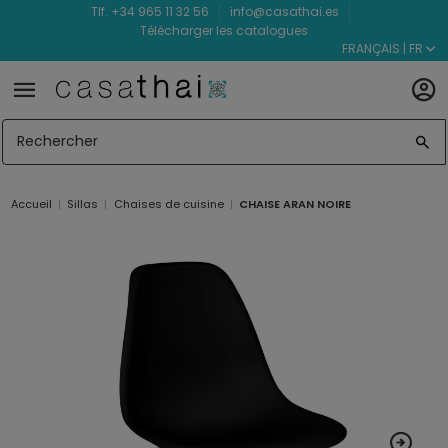
Tlf. +34 965 11 32 56
info@casathai.es
Télécharger les catalogues
FRANÇAIS | FR
Accueil
Sillas
Chaises de cuisine
CHAISE ARAN NOIRE