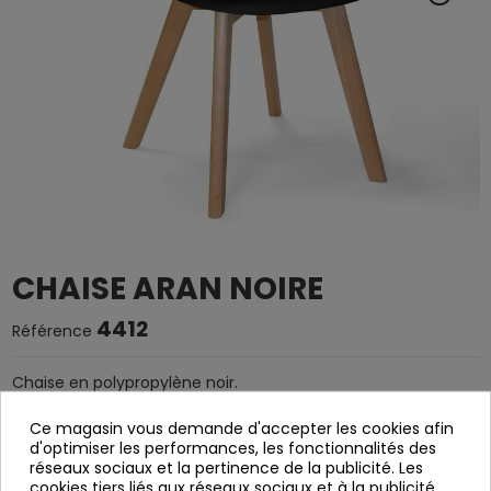
CHAISE ARAN NOIRE
4412
Référence
Chaise en polypropylène noir.
Pieds en bois de hêtre rectangulaire.
Ce magasin vous demande d'accepter les cookies afin
Ça sert à démanteler.
d'optimiser les performances, les fonctionnalités des
réseaux sociaux et la pertinence de la publicité. Les
Largeur: 49 cm
cookies tiers liés aux réseaux sociaux et à la publicité