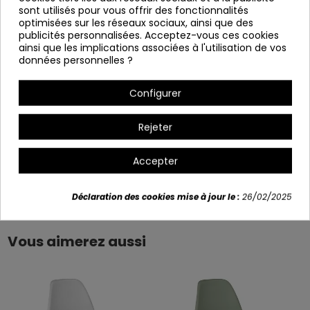
sont utilisés pour vous offrir des fonctionnalités
Hauteur: 83 cm
optimisées sur les réseaux sociaux, ainsi que des
Profondeur : 50 cm
publicités personnalisées. Acceptez-vous ces cookies
ainsi que les implications associées à l'utilisation de vos
Hauteur du siège : 46 cm.
données personnelles ?
Variants
Configurer
+3
Rejeter
Accepter
Détails du produit
Déclaration des cookies mise à jour le :
26/02/2025
Vous aimerez aussi