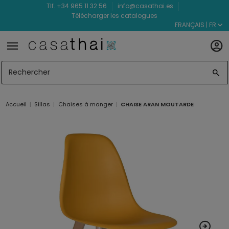
Tlf. +34 965 11 32 56
info@casathai.es
Télécharger les catalogues
FRANÇAIS | FR
Accueil
Sillas
Chaises à manger
CHAISE ARAN MOUTARDE