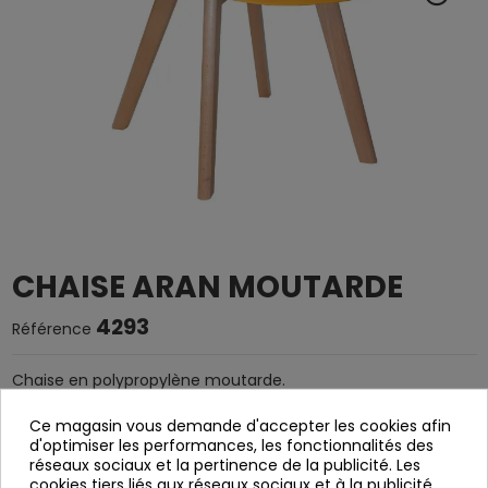
CHAISE ARAN MOUTARDE
4293
Référence
Chaise en polypropylène moutarde.
Pieds en bois de hêtre rectangulaire.
Ce magasin vous demande d'accepter les cookies afin
Ça sert à démanteler.
d'optimiser les performances, les fonctionnalités des
réseaux sociaux et la pertinence de la publicité. Les
Largeur: 49 cm
cookies tiers liés aux réseaux sociaux et à la publicité