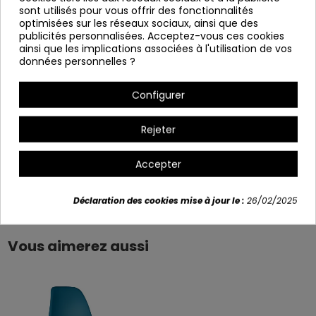
sont utilisés pour vous offrir des fonctionnalités
Hauteur: 83 cm
optimisées sur les réseaux sociaux, ainsi que des
Profondeur : 50 cm
publicités personnalisées. Acceptez-vous ces cookies
ainsi que les implications associées à l'utilisation de vos
Hauteur du siège : 46 cm.
données personnelles ?
Variants
Configurer
+3
Rejeter
Accepter
Détails du produit
Déclaration des cookies mise à jour le :
26/02/2025
Vous aimerez aussi