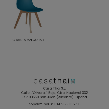
CHAISE ARAN COBALT
Casa Thai S.L.
Calle L’Olivera, 1 Bajo, Ctra. Nacional 332
C.P 03550 San Juan (Alicante) España
Appelez-nous: +34 965 11 32 56