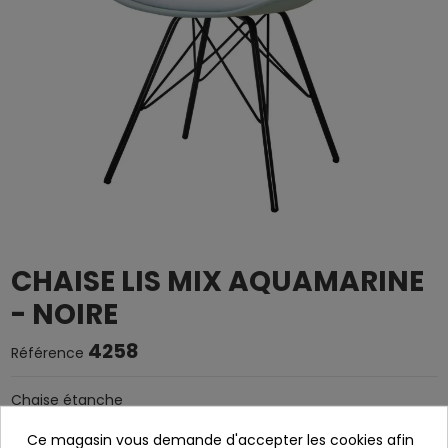
CHAISE LIS MIX AQUAMARINE
- NOIRE
4258
Référence
Chaise étanche
Siège en polypropylène avec coussin en polypiel
Ce magasin vous demande d'accepter les cookies afin
aquamarine