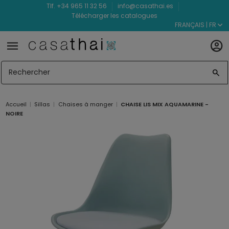
Tlf. +34 965 11 32 56
info@casathai.es
Télécharger les catalogues
FRANÇAIS | FR
Accueil
Sillas
Chaises à manger
CHAISE LIS MIX AQUAMARINE -
NOIRE