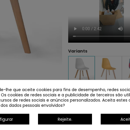
Variants
ede-lhe que aceite cookies para fins de desempenho, redes socia
 Os cookies de redes sociais e a publicidade de terceiros são uti
ursos de redes sociais e anúncios personalizados. Aceita estes 
Descrição
Dados do p
dos dados pessoais envolvidos?
figurar
Rejeite.
Acei