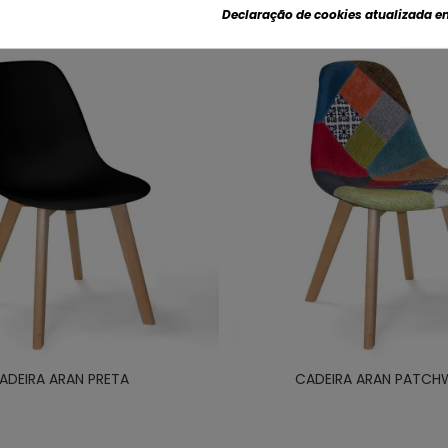
Declaração de cookies atualizada e
ADEIRA ARAN PRETA
CADEIRA ARAN PATC