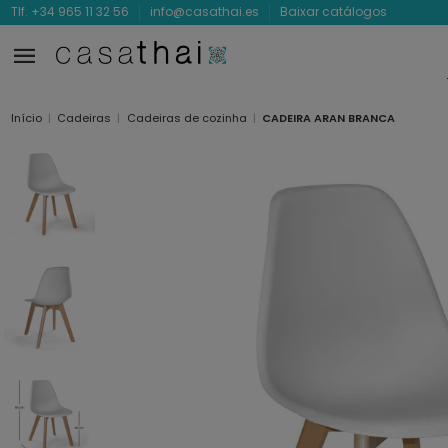
Tlf. +34 965 11 32 56
info@casathai.es
Baixar catálogos
Início
Cadeiras
Cadeiras de cozinha
CADEIRA ARAN BRANCA