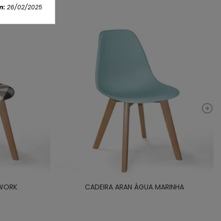
m:
26/02/2025
HWORK
CADEIRA ARAN ÁGUA MARINHA