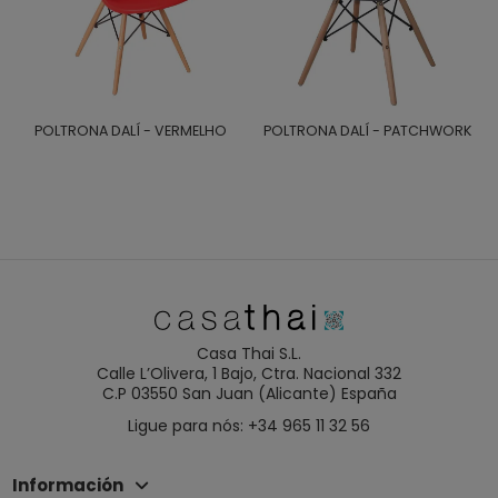
POLTRONA DALÍ - VERMELHO
POLTRONA DALÍ - PATCHWORK
Casa Thai S.L.
Calle L’Olivera, 1 Bajo, Ctra. Nacional 332
C.P 03550 San Juan (Alicante) España
Ligue para nós: +34 965 11 32 56
Información