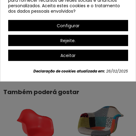
para fornecer recursos de redes sociais e anúncios
Serve desmantelado.
personalizados. Aceita estes cookies e o tratamento
dos dados pessoais envolvidos?
Largura: 62 cm
Alto: 78 cm
Configurar
Profundo: 62 cm
Altura para assento: 46 cm
Rejeite.
Altura para braços: 67 cm
Aceitar
Dados do produto
Declaração de cookies atualizada em:
26/02/2025
Também poderá gostar