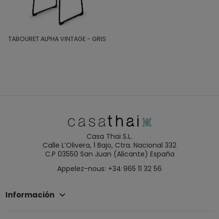
TABOURET ALPHA VINTAGE - GRIS
Casa Thai S.L.
Calle L’Olivera, 1 Bajo, Ctra. Nacional 332
C.P 03550 San Juan (Alicante) España
Appelez-nous: +34 965 11 32 56
Información