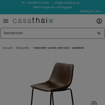
Tlf. +34 965 11 32 56
info@casathai.es
Télécharger les catalogues
FRANÇAIS | FR
Accueil
Tabourets
TABOURET ALPHA VINTAGE - MARRON