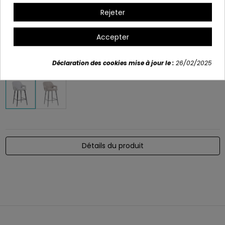
Mesures:
Rejeter
Profondeur : 57 cm
Accepter
Largeur: 50 cm
Hauteur: 93,5 cm
Déclaration des cookies mise à jour le :
26/02/2025
Variants
Détails du produit