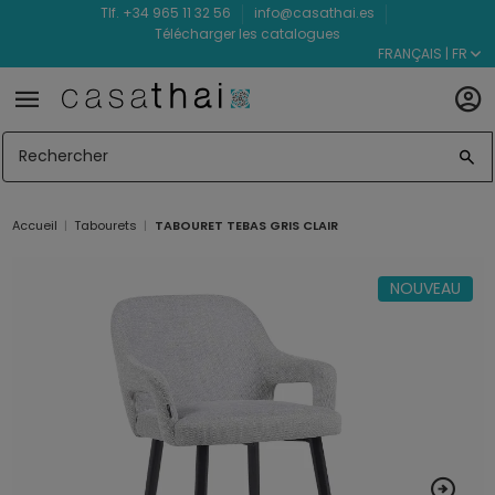
Tlf. +34 965 11 32 56
info@casathai.es
Télécharger les catalogues
FRANÇAIS | FR
Accueil
Tabourets
TABOURET TEBAS GRIS CLAIR
NOUVEAU