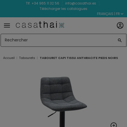
Tlf. +34 965 11 32 56
info@casathai.es
Télécharger les catalogues
FRANÇAIS | FR
Accueil
Tabourets
TABOURET CAPI TISSU ANTHRACITE PIEDS NOIRS