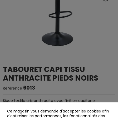
TABOURET CAPI TISSU
ANTHRACITE PIEDS NOIRS
6013
Référence
Siège textile gris anthracite avec finition capitone.
Pieds en acier peint noir.
Ce magasin vous demande d'accepter les cookies afin
d'optimiser les performances, les fonctionnalités des
Hauteur réglable.