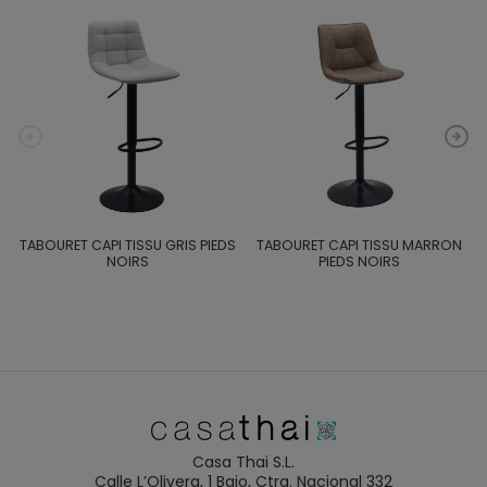
TABOURET CAPI TISSU GRIS PIEDS
TABOURET CAPI TISSU MARRON
NOIRS
PIEDS NOIRS
Casa Thai S.L.
Calle L’Olivera, 1 Bajo, Ctra. Nacional 332