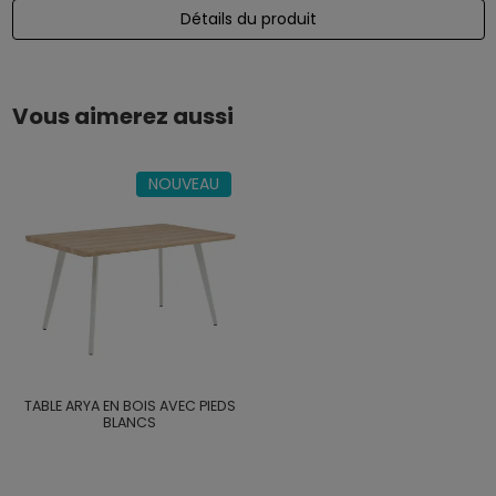
Détails du produit
Vous aimerez aussi
NOUVEAU
TABLE ARYA EN BOIS AVEC PIEDS
BLANCS