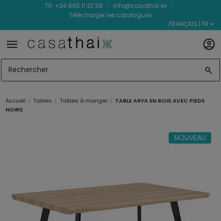
Tlf. +34 965 11 32 56
info@casathai.es
Télécharger les catalogues
FRANÇAIS | FR
Accueil
Tables
Tables à manger
TABLE ARYA EN BOIS AVEC PIEDS
NOIRS
NOUVEAU