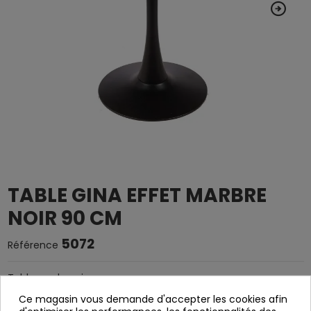
TABLE GINA EFFET MARBRE
NOIR 90 CM
5072
Référence
Table ronde noire.
MDF couvre l'effet de marbre en noir.
Ce magasin vous demande d'accepter les cookies afin