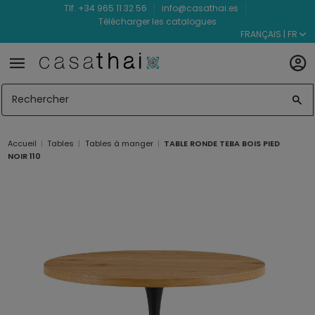
Tlf. +34 965 11 32 56
info@casathai.es
Télécharger les catalogues
FRANÇAIS | FR
Accueil
Tables
Tables à manger
TABLE RONDE TEBA BOIS PIED
NOIR 110