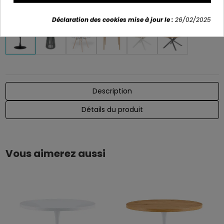
Variants
Déclaration des cookies mise à jour le :
26/02/2025
Description
Détails du produit
Vous aimerez aussi