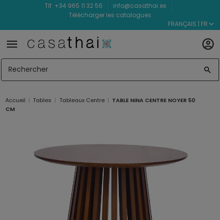
Tlf. +34 965 11 32 56
info@casathai.es
Télécharger les catalogues
FRANÇAIS | FR
Accueil
Tables
Tableaux Centre
TABLE NINA CENTRE NOYER 50
CM