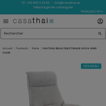
Tlf. +34 965 11 32 56
info@casathai.es
Télécharger les catalogues
FRANÇAIS | FR
Accueil
Fauteuils
Relax
FAUTEUIL RELAX ÉLECTRIQUE GOYA GRIS
CLAIR
NOUVEAU