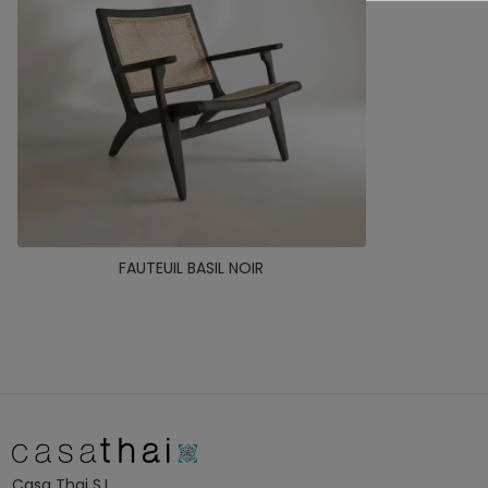
FAUTEUIL BASIL NOIR
Casa Thai S.L.