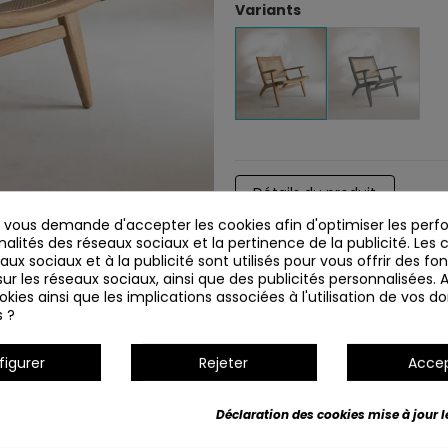
Variants
Détails du produit
vous demande d'accepter les cookies afin d'optimiser les perf
nalités des réseaux sociaux et la pertinence de la publicité. Les c
eaux sociaux et à la publicité sont utilisés pour vous offrir des fo
ur les réseaux sociaux, ainsi que des publicités personnalisées.
kies ainsi que les implications associées à l'utilisation de vos 
s ?
figurer
Rejeter
Acce
Déclaration des cookies mise à jour le