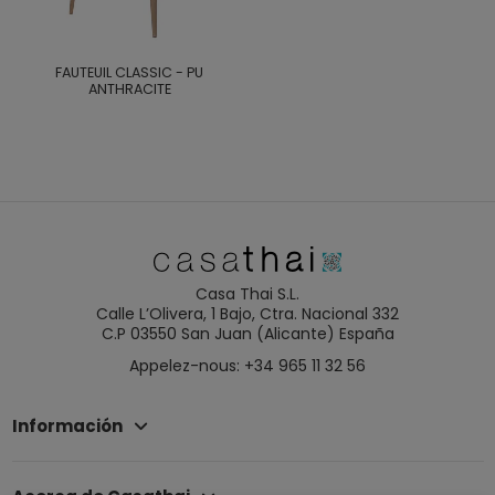
FAUTEUIL CLASSIC - PU
ANTHRACITE
Casa Thai S.L.
Calle L’Olivera, 1 Bajo, Ctra. Nacional 332
C.P 03550 San Juan (Alicante) España
Appelez-nous: +34 965 11 32 56
Información