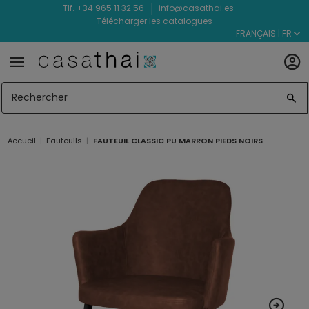
Tlf. +34 965 11 32 56
info@casathai.es
Télécharger les catalogues
FRANÇAIS | FR
Accueil
Fauteuils
FAUTEUIL CLASSIC PU MARRON PIEDS NOIRS