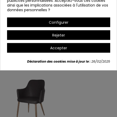
publicités personnalisées. Acceptez-vous ces cookies
Ça sert à démanteler.
ainsi que les implications associées à l'utilisation de vos
données personnelles ?
Largeur: 57 cm
Hauteur: 87 cm 日本語 Hauteur sur le siège: 48 cm
Configurer
Profondeur : 56 cm
Rejeter
Détails du produit
Accepter
Déclaration des cookies mise à jour le :
26/02/2025
Vous aimerez aussi