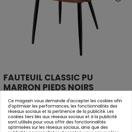
FAUTEUIL CLASSIC PU
MARRON PIEDS NOIRS
5023
Référence
Ce magasin vous demande d'accepter les cookies afin
d'optimiser les performances, les fonctionnalités des
réseaux sociaux et la pertinence de la publicité. Les
Chaise brassée en PU brun, avec assise et dossier
cookies tiers liés aux réseaux sociaux et à la publicité
rembourré.
sont utilisés pour vous offrir des fonctionnalités
Patas en métal noir.
optimisées sur les réseaux sociaux, ainsi que des