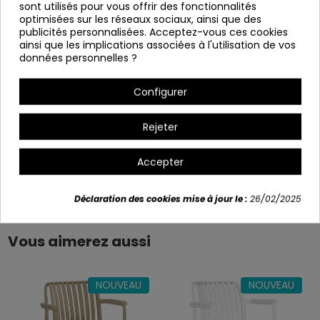
Largeur: 72,5 cm
sont utilisés pour vous offrir des fonctionnalités
optimisées sur les réseaux sociaux, ainsi que des
Profondeur : 72,5 cm
publicités personnalisées. Acceptez-vous ces cookies
ainsi que les implications associées à l'utilisation de vos
Hauteur: 74,5 cm
données personnelles ?
Variants
Configurer
Rejeter
Accepter
Détails du produit
Déclaration des cookies mise à jour le :
26/02/2025
Vous aimerez aussi
NOUVEAU
NOUVEAU