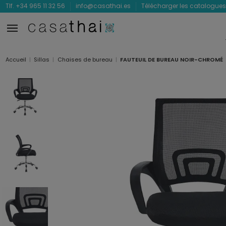
Tlf. +34 965 11 32 56
info@casathai.es
Télécharger les catalogues
Accueil
Sillas
Chaises de bureau
FAUTEUIL DE BUREAU NOIR-CHROMÉ