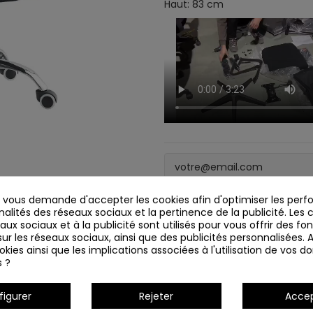
Haut: 83 cm
vous demande d'accepter les cookies afin d'optimiser les perf
nalités des réseaux sociaux et la pertinence de la publicité. Les c
eaux sociaux et à la publicité sont utilisés pour vous offrir des fo
ur les réseaux sociaux, ainsi que des publicités personnalisées.
Détails du produit
kies ainsi que les implications associées à l'utilisation de vos 
s ?
figurer
Rejeter
Acce