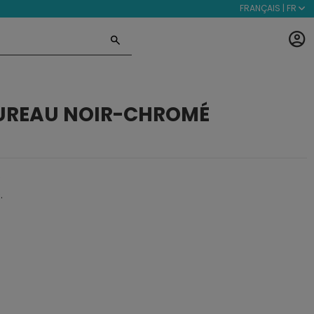
FRANÇAIS | FR
BUREAU NOIR-CHROMÉ
.
.