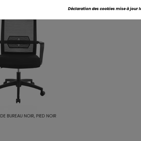
Déclaration des cookies mise à jour le
 DE BUREAU NOIR, PIED NOIR