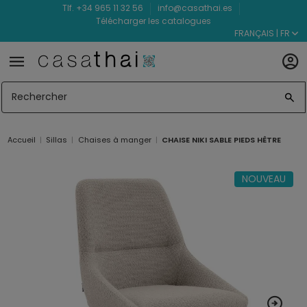
Tlf. +34 965 11 32 56
info@casathai.es
Télécharger les catalogues
FRANÇAIS | FR
Accueil
Sillas
Chaises à manger
CHAISE NIKI SABLE PIEDS HÊTRE
NOUVEAU