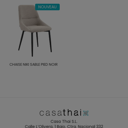
NOUVEAU
CHAISE NIKI SABLE PIED NOIR
Casa Thai S.L.
Calle L’Olivera, 1 Bajo, Ctra. Nacional 332