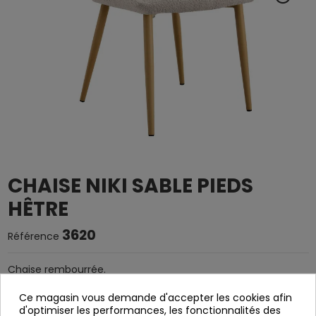
CHAISE NIKI SABLE PIEDS
HÊTRE
3620
Référence
Chaise rembourrée.
Siège textile avec intérieur
Ce magasin vous demande d'accepter les cookies afin
d'optimiser les performances, les fonctionnalités des
le contreplaqué et la mousse.