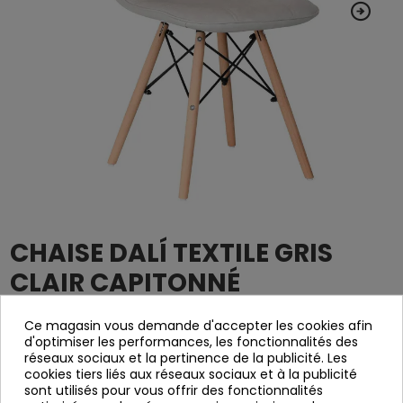
CHAISE DALÍ TEXTILE GRIS
CLAIR CAPITONNÉ
4292
Référence
Ce magasin vous demande d'accepter les cookies afin
d'optimiser les performances, les fonctionnalités des
réseaux sociaux et la pertinence de la publicité. Les
Chaise rembourrée et rembourrée en polypiel gris clair.
cookies tiers liés aux réseaux sociaux et à la publicité
Structure des tiges en métal noir et
sont utilisés pour vous offrir des fonctionnalités