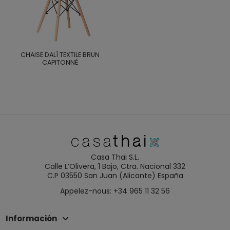
CHAISE DALÍ TEXTILE BRUN
CAPITONNÉ
Casa Thai S.L.
Calle L’Olivera, 1 Bajo, Ctra. Nacional 332
C.P 03550 San Juan (Alicante) España
Appelez-nous: +34 965 11 32 56
Información