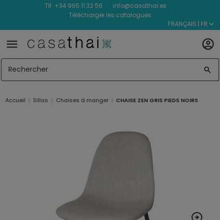
Tlf. +34 965 11 32 56
info@casathai.es
Télécharger les catalogues
FRANÇAIS | FR
Accueil
Sillas
Chaises à manger
CHAISE ZEN GRIS PIEDS NOIRS