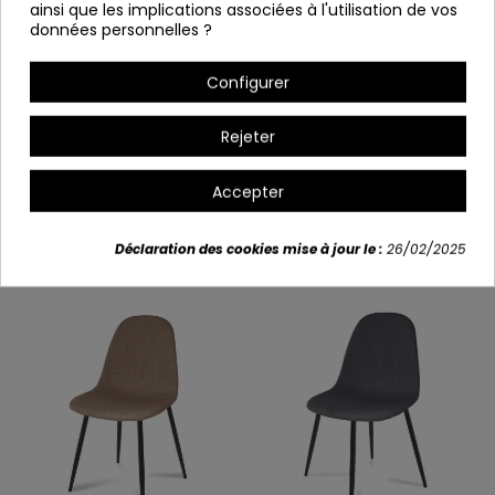
ainsi que les implications associées à l'utilisation de vos
Hauteur: 87,5 cm
données personnelles ?
Profondeur : 52,5 cm
Configurer
Hauteur sur le siège: 49 cm
Rejeter
Détails du produit
Accepter
Vous aimerez aussi
Déclaration des cookies mise à jour le :
26/02/2025